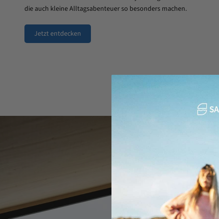
die auch kleine Alltagsabenteuer so besonders machen.
Jetzt entdecken