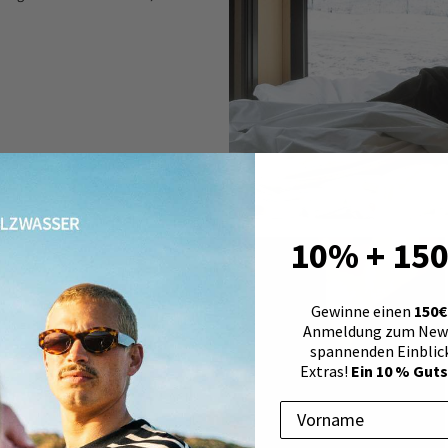
10% + 150€
Gewinne einen
150€
Anmeldung zum Newsl
spannenden Einblic
Extras!
Ein 10 % Guts