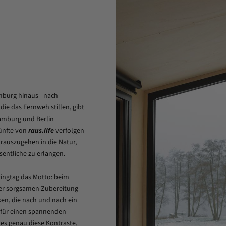
mburg hinaus - nach
ie das Fernweh stillen, gibt
amburg und Berlin
künfte von
raus.life
verfolgen
rauszugehen in die Natur,
sentliche zu erlangen.
tingtag das Motto: beim
der sorgsamen Zubereitung
en, die nach und nach ein
 für einen spannenden
 es genau diese Kontraste,