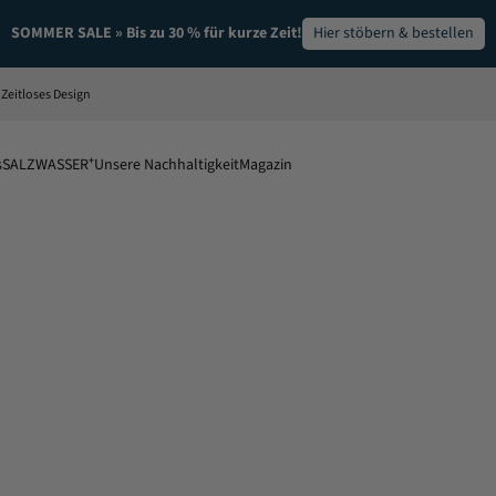
SOMMER SALE » Bis zu 30 % für kurze Zeit!
Hier stöbern & bestellen
Zeitloses Design
s
SALZWASSER⁺
Unsere Nachhaltigkeit
Magazin