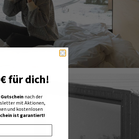
 für dich!
Gutschein
nach der
etter mit Aktionen,
ken und kostenlosen
chein ist garantiert!