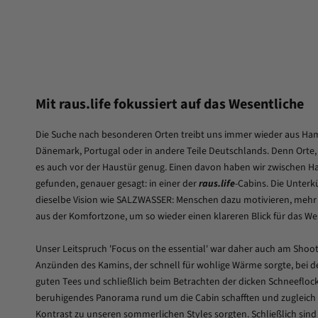
Mit raus.life fokussiert auf das Wesentliche
Die Suche nach besonderen Orten treibt uns immer wieder aus Ha
Dänemark, Portugal oder in andere Teile Deutschlands. Denn Orte, d
es auch vor der Haustür genug. Einen davon haben wir zwischen H
gefunden, genauer gesagt: in einer der
raus.life
-Cabins. Die Unter
dieselbe Vision wie SALZWASSER: Menschen dazu motivieren, mehr 
aus der Komfortzone, um so wieder einen klareren Blick für das We
Unser Leitspruch 'Focus on the essential' war daher auch am Shoo
Anzünden des Kamins, der schnell für wohlige Wärme sorgte, bei 
guten Tees und schließlich beim Betrachten der dicken Schneeflock
beruhigendes Panorama rund um die Cabin schafften und zugleich
Kontrast zu unseren sommerlichen Styles sorgten. Schließlich sind