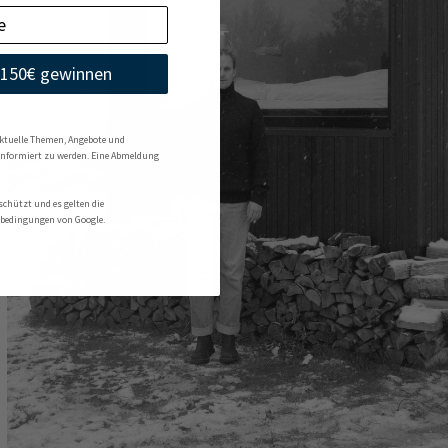
150€ gewinnen
aktuelle Themen, Angebote und
informiert zu werden. Eine Abmeldung
schützt und es gelten die
bedingungen von Google.