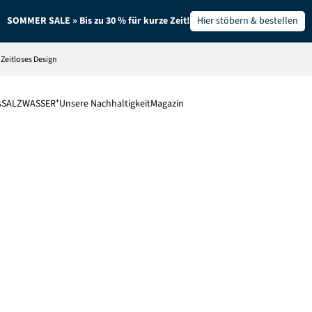
SOMMER SALE » Bis zu 30 % für kurze Zeit!
Hier stöbern & bestellen
Zeitloses Design
s
SALZWASSER⁺
Unsere Nachhaltigkeit
Magazin