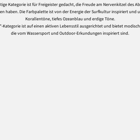
tige Kategorie ist für Freigeister gedacht, die Freude am Nervenkitzel des 
n haben. Die Farbpalette ist von der Energie der Surfkultur inspiriert und
Korallentöne, tiefes Ozeanblau und erdige Töne.
"-Kategorie ist auf einen aktiven Lebensstil ausgerichtet und bietet modisch
die vom Wassersport und Outdoor-Erkundungen inspiriert sind.
100% Merinowolle
Sale