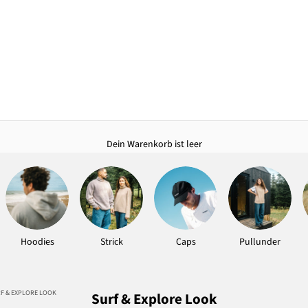
Dein Warenkorb ist leer
Hoodies
Strick
Caps
Pullunder
F & EXPLORE LOOK
Surf & Explore Look